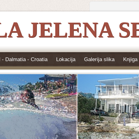
LA JELENA S
 - Dalmatia - Croatia
Lokacija
Galerija slika
Knjiga 