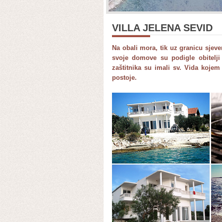
VILLA JELENA SEVID
Na obali mora, tik uz granicu sjeve
svoje domove su podigle obitelji 
zaštitnika su imali sv. Vida kojem 
postoje.