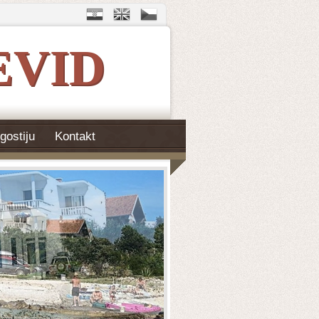
EVID
gostiju
Kontakt