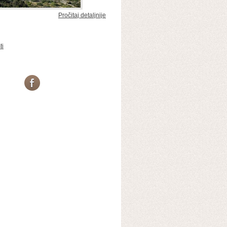
Pročitaj detaljnije
ti