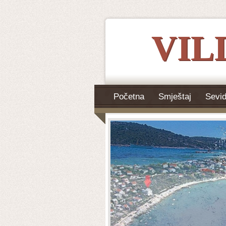
VIL
Početna
Smještaj
Sevid