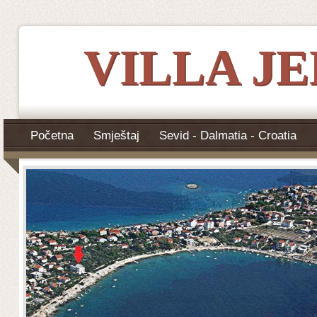
VILLA J
Početna
Smještaj
Sevid - Dalmatia - Croatia