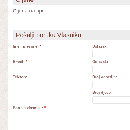
Cijena na upit
Pošalji poruku Vlasniku
Ime i prezime:
*
Dolazak:
Email:
*
Odlazak:
Telefon:
Broj odraslih:
Broj djece:
Poruka vlasniku:
*