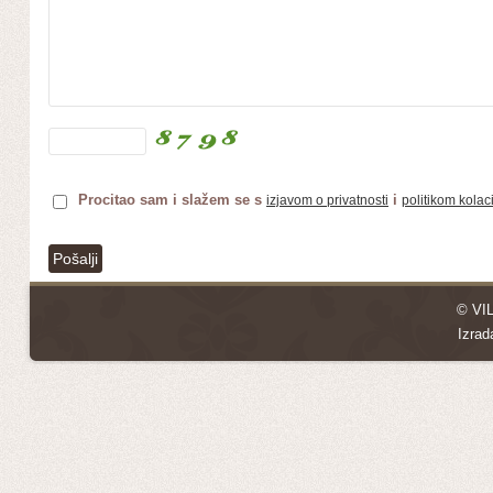
Procitao sam i slažem se s
i
izjavom o privatnosti
politikom kolac
© VI
Izrad